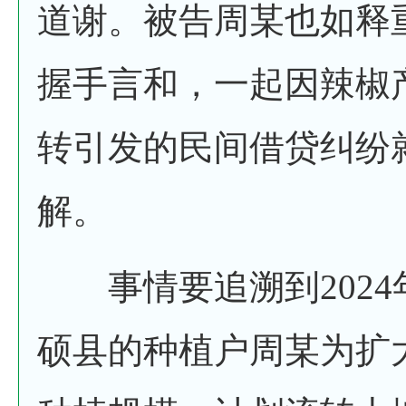
道谢。被告周某也如释
握手言和，一起因辣椒
转引发的民间借贷纠纷
解。
事情要追溯到2024
硕县的种植户周某为扩