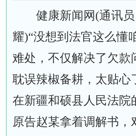
健康新闻网(通讯员
耀)“没想到法官这么懂
难处，不仅解决了欠款
耽误辣椒备耕，太贴心了
在新疆和硕县人民法院
原告赵某拿着调解书，