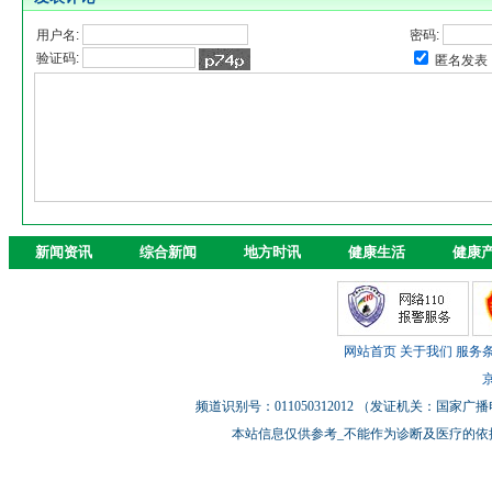
用户名:
密码:
验证码:
匿名发表
新闻资讯
综合新闻
地方时讯
健康生活
健康
网站首页
关于我们
服务
京
频道识别号：011050312012 （发证机关：国
本站信息仅供参考_不能作为诊断及医疗的依