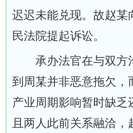
迟迟未能兑现。故赵某
民法院提起诉讼。
承办法官在与双方沟
到周某并非恶意拖欠，
产业周期影响暂时缺乏
且两人此前关系融洽，