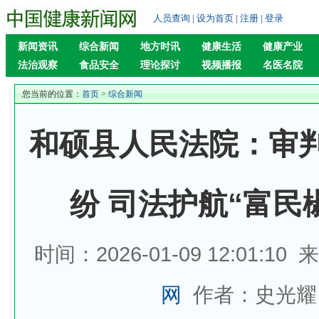
人员查询
|
设为首页
|
注册
|
登录
新闻资讯
综合新闻
地方时讯
健康生活
健康产业
法治观察
食品安全
理论探讨
视频播报
名医名院
您当前的位置：
首页
>
综合新闻
和硕县人民法院：审
纷 司法护航“富民
时间：2026-01-09 12:01:10
网
作者：史光耀