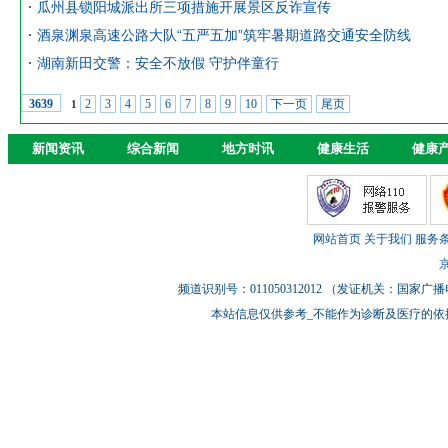
瓜州县锁阳城派出所三项措施开展景区反诈宣传
酒泉渊泉高速公路大队“五严五加”筑牢暑期道路交通安全防线
湖南新田交警：安全不放假 守护伴童行
2
3
4
5
6
7
8
9
10
下一页
尾页
3639
1
新闻资讯
综合新闻
地方时讯
健康生活
健康
网站首页
关于我们
服务
京
频道识别号：011050312012 （发证机关：国
本站信息仅供参考_不能作为诊断及医疗的依