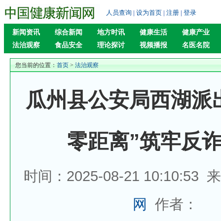
人员查询
|
设为首页
|
注册
|
登录
新闻资讯
综合新闻
地方时讯
健康生活
健康产业
法治观察
食品安全
理论探讨
视频播报
名医名院
您当前的位置：
首页
>
法治观察
瓜州县公安局西湖派
零距离”筑牢反
时间：2025-08-21 10:10:53
网
作者：