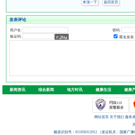
来顶一下
返回首页
发表评论
用户名:
密码:
验证码:
匿名发表
新闻资讯
综合新闻
地方时讯
健康生活
健康
网站首页
关于我们
服务
京
频道识别号：011050312012 （发证机关：国