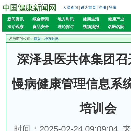
人员查询
|
设为首页
|
注册
|
登录
新闻资讯
综合新闻
地方时讯
健康生活
健康产业
法治观察
食品安全
理论探讨
视频播报
名医名院
您当前的位置：
首页
>
地方时讯
深泽县医共体集团召开
慢病健康管理信息系
培训会
时间：2025-02-24 09:09:04