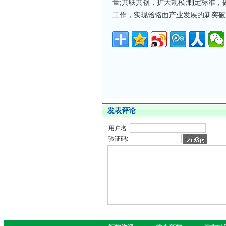
量;共联共创，扩大规模;制定标准，
工作，实现饸饹面产业发展的新突破
发表评论
用户名:
验证码: