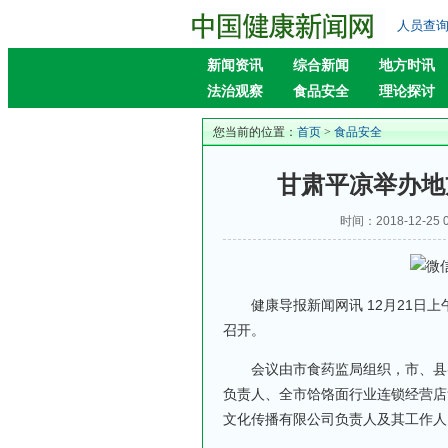
人员查
新闻资讯
综合新闻
地方时讯
法治观察
食品安全
理论探讨
您当前的位置：
首页
>
食品安全
甘肃平凉举办地
时间：2018-12-2
健康导报新闻网讯 12月21日上
召开。
会议由市食药监局组织，市、县(区
负责人、全市饸饹面行业连锁经营店
文化传播有限公司负责人及其工作人