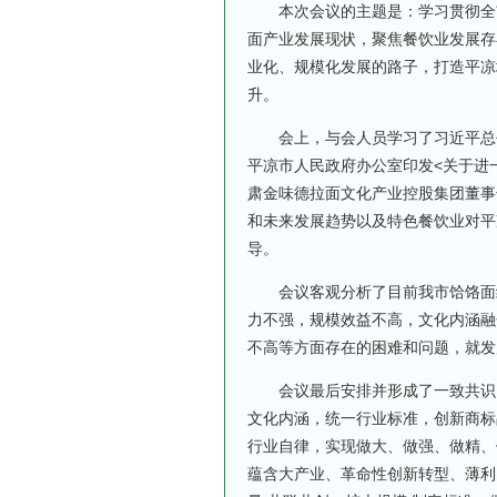
本次会议的主题是：学习贯彻全市
面产业发展现状，聚焦餐饮业发展存
业化、规模化发展的路子，打造平凉
升。
会上，与会人员学习了习近平总书
平凉市人民政府办公室印发<关于进
肃金味德拉面文化产业控股集团董事
和未来发展趋势以及特色餐饮业对平
导。
会议客观分析了目前我市饸饹面经
力不强，规模效益不高，文化内涵融
不高等方面存在的困难和问题，就发
会议最后安排并形成了一致共识，
文化内涵，统一行业标准，创新商标
行业自律，实现做大、做强、做精、
蕴含大产业、革命性创新转型、薄利