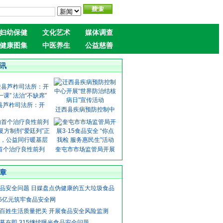
妇幼保健
文化艺术
媒体调查
健康图集
中医养生
公益慈善
讯
县芦柞司法所：开
迁西县疾病预防控制中
首个治疗良性前列
奎屯市市场监管局开展
章
品安全问题 日媒盘点伪健康的五大垃圾食品
.5亿元筑牢食品安全网
百姓生活质量把关 开展食品安全风险监测
幕在即,315继续曝光食品安全问题