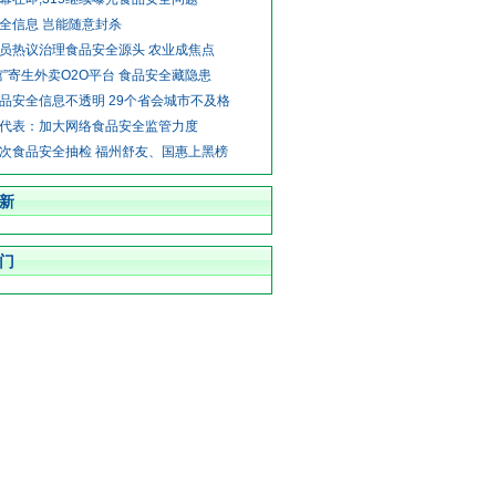
全信息 岂能随意封杀
员热议治理食品安全源头 农业成焦点
馆”寄生外卖O2O平台 食品安全藏隐患
品安全信息不透明 29个省会城市不及格
代表：加大网络食品安全监管力度
次食品安全抽检 福州舒友、国惠上黑榜
新
门