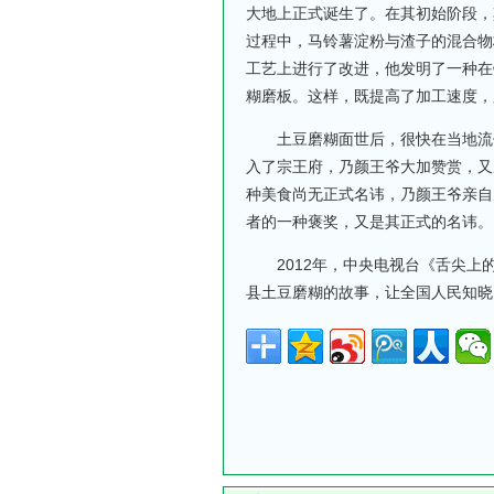
大地上正式诞生了。在其初始阶段，
过程中，马铃薯淀粉与渣子的混合物
工艺上进行了改进，他发明了一种在
糊磨板。这样，既提高了加工速度，
土豆磨糊面世后，很快在当地流传
入了宗王府，乃颜王爷大加赞赏，又
种美食尚无正式名讳，乃颜王爷亲自
者的一种褒奖，又是其正式的名讳。
2012年，中央电视台《舌尖上
县土豆磨糊的故事，让全国人民知晓