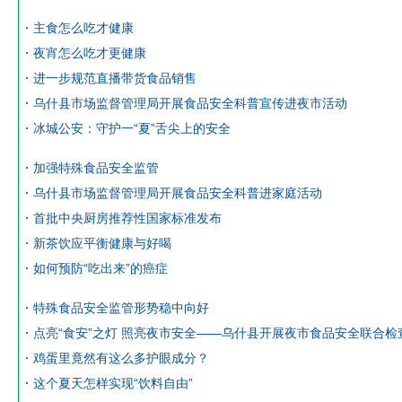
主食怎么吃才健康
夜宵怎么吃才更健康
进一步规范直播带货食品销售
乌什县市场监督管理局开展食品安全科普宣传进夜市活动
冰城公安：守护一“夏”舌尖上的安全
加强特殊食品安全监管
乌什县市场监督管理局开展食品安全科普进家庭活动
首批中央厨房推荐性国家标准发布
新茶饮应平衡健康与好喝
如何预防“吃出来”的癌症
特殊食品安全监管形势稳中向好
点亮“食安”之灯 照亮夜市安全——乌什县开展夜市食品安全联合检
鸡蛋里竟然有这么多护眼成分？
这个夏天怎样实现“饮料自由”